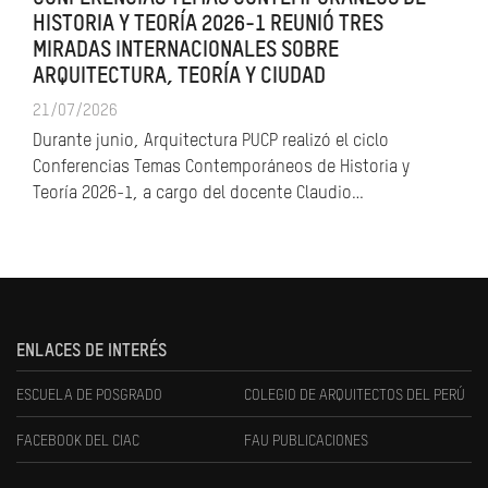
HISTORIA Y TEORÍA 2026-1 REUNIÓ TRES
MIRADAS INTERNACIONALES SOBRE
ARQUITECTURA, TEORÍA Y CIUDAD
21/07/2026
Durante junio, Arquitectura PUCP realizó el ciclo
Conferencias Temas Contemporáneos de Historia y
Teoría 2026-1, a cargo del docente Claudio…
ENLACES DE INTERÉS
ESCUELA DE POSGRADO
COLEGIO DE ARQUITECTOS DEL PERÚ
FACEBOOK DEL CIAC
FAU PUBLICACIONES