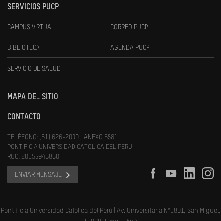
SERVICIOS PUCP
CAMPUS VIRTUAL
CORREO PUCP
BIBLIOTECA
AGENDA PUCP
SERVICIO DE SALUD
MAPA DEL SITIO
CONTACTO
TELÉFONO: (51) 626-2000 , ANEXO 5581
PONTIFICIA UNIVERSIDAD CATOLICA DEL PERU
RUC: 20155945860
ENVIAR MENSAJE
Pontificia Universidad Católica del Perú | Av. Universitaria N°1801, San Miguel,