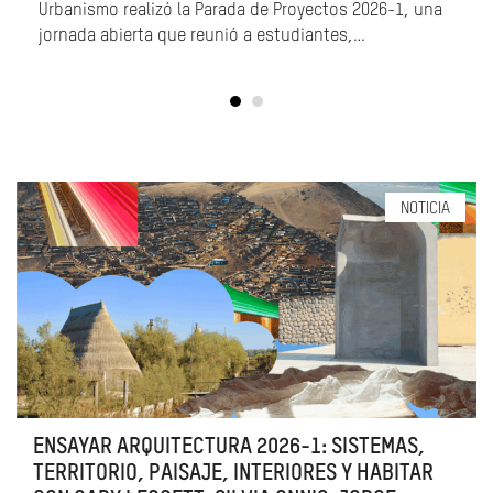
En 2026, el Archivo de Arquitectura PUCP cumple diez
años de trabajo continuo dedicado a la conservación y
difusión del patrimonio documental…
NOTICIA
ENSAYAR ARQUITECTURA 2026-1: SISTEMAS,
TERRITORIO, PAISAJE, INTERIORES Y HABITAR