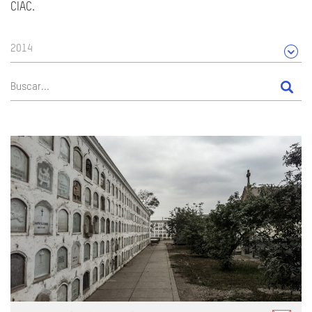
CIAC.
2014