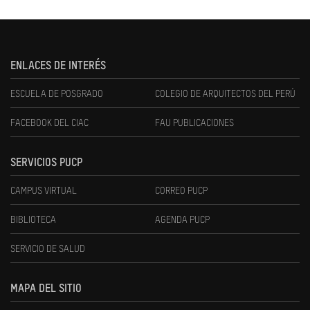
ENLACES DE INTERÉS
ESCUELA DE POSGRADO
COLEGIO DE ARQUITECTOS DEL PERÚ
FACEBOOK DEL CIAC
FAU PUBLICACIONES
SERVICIOS PUCP
CAMPUS VIRTUAL
CORREO PUCP
BIBLIOTECA
AGENDA PUCP
SERVICIO DE SALUD
MAPA DEL SITIO