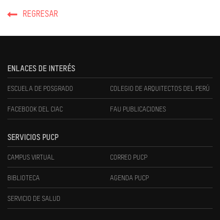
REGRESAR
ENLACES DE INTERÉS
ESCUELA DE POSGRADO
COLEGIO DE ARQUITECTOS DEL PERÚ
FACEBOOK DEL CIAC
FAU PUBLICACIONES
SERVICIOS PUCP
CAMPUS VIRTUAL
CORREO PUCP
BIBLIOTECA
AGENDA PUCP
SERVICIO DE SALUD