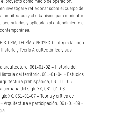
 el proyecto como medio de operación.
n investigar y reflexionar sobre el cuerpo de
a arquitectura y el urbanismo para reorientar
o acumuladas y aplicarlas al entendimiento e
n contemporánea.
 HISTORIA, TEORÍA Y PROYECTO integra la línea
 Historia y Teoría Arquitectónica y sus
la arquitectura,
061-01-02 – Historia del
istoria del territorio,
061-01-04 – Estudios
arquitectura prehispánica,
061-01-05 –
ra peruana del siglo XX,
061-01-06 –
siglo XX,
061-01-07 – Teoría y crítica de
– Arquitectura y participación,
061-01-09 –
gía