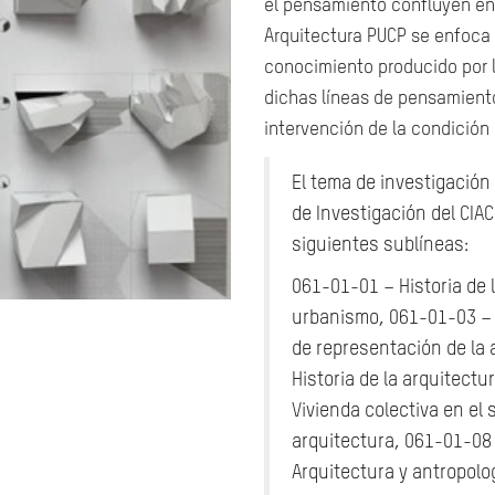
el pensamiento confluyen en
Arquitectura PUCP se enfoca e
conocimiento producido por l
dichas líneas de pensamient
intervención de la condició
El tema de investigación
de Investigación del CIAC
siguientes sublíneas:
061-01-01 – Historia de 
urbanismo,
061-01-03 – H
de representación de la 
Historia de la arquitectu
Vivienda colectiva en el 
arquitectura,
061-01-08 
Arquitectura y antropolo