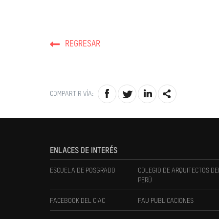
REGRESAR
COMPARTIR VÍA:
ENLACES DE INTERÉS
ESCUELA DE POSGRADO
COLEGIO DE ARQUITECTOS DE
PERÚ
FACEBOOK DEL CIAC
FAU PUBLICACIONES