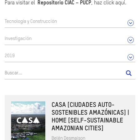
Para visitar el
Repositorio CIAC – PUCP
, haz click aquí.
Tecnología y Construcción
Investigación
2019
CASA [CIUDADES AUTO-
SOSTENIBLES AMAZÓNICAS] |
HOME [SELF-SUSTAINABLE
AMAZONIAN CITIES]
Belén Desmaison