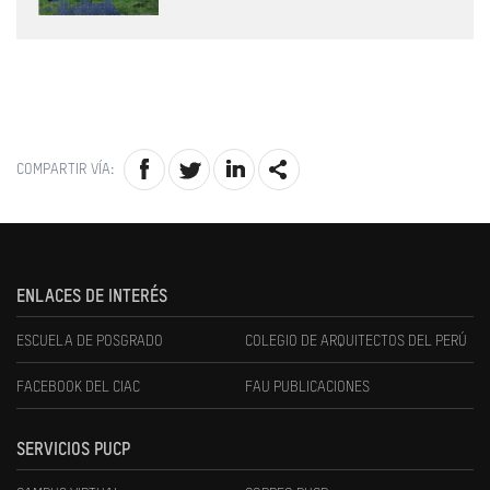
COMPARTIR VÍA:
ENLACES DE INTERÉS
ESCUELA DE POSGRADO
COLEGIO DE ARQUITECTOS DEL PERÚ
FACEBOOK DEL CIAC
FAU PUBLICACIONES
SERVICIOS PUCP