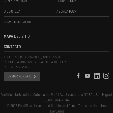
CAMPUS VIRTUAL
CORREO PUCP
BIBLIOTECA
AGENDA PUCP
SERVICIO DE SALUD
MAPA DEL SITIO
CONTACTO
TELÉFONO: (51) 626-2000 , ANEXO 5581
PONTIFICIA UNIVERSIDAD CATOLICA DEL PERU
RUC: 20155945860
ENVIAR MENSAJE
Pontificia Universidad Católica del Perú | Av. Universitaria N°1801, San Miguel,
15088, Lima - Perú
© 2018 Pontificia Universidad Católica del Perú - Todos los derechos
reservados