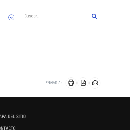
ENVIAR A:
APA DEL SITIO
ONTACTO