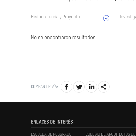
Historia Teoría y Proyecto
Investig
No se encontraron resultados
COMPARTIR VÍA:
ENLACES DE INTERÉS
ESCUELA DE POSGRADO
COLEGIO DE ARQUITECTOS DE