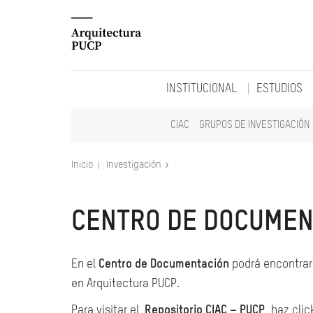
INSTITUCIONAL
ESTUDIOS
CIAC
GRUPOS DE INVESTIGACIÓN
Inicio
Investigación
CENTRO DE DOCUMEN
En el
Centro de Documentación
podrá encontrar 
en Arquitectura PUCP.
Para visitar el
Repositorio CIAC – PUCP
, haz clic