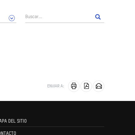
ENVIAR A:
APA DEL SITIO
ONTACTO