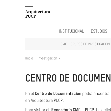
INSTITUCIONAL
ESTUDIOS
CIAC
GRUPOS DE INVESTIGACIÓN
Inicio
Investigación
CENTRO DE DOCUMEN
En el
Centro de Documentación
podrá encontrar 
en Arquitectura PUCP.
Para visitar el
Repositorio CIAC – PUCP
, haz clic