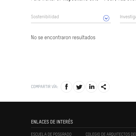
Sostenibilidad
Investig
No se encontraron resultados
COMPARTIR VÍA:
ENLACES DE INTERÉS
ESCUELA DE POSGRADO
COLEGIO DE ARQUITECTOS DE