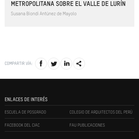
METROPOLITANA SOBRE EL VALLE DE LURÍN
Susana Biondi Antúnez de Mayolo
COMPARTIR VÍA:
ENLACES DE INTERÉS
ESCUELA DE POSGRADO
COLEGIO DE ARQUITECTOS DEL PERÚ
FACEBOOK DEL CIAC
FAU PUBLICACIONES