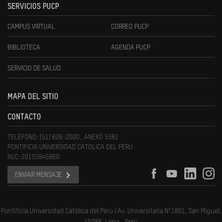
SERVICIOS PUCP
CAMPUS VIRTUAL
CORREO PUCP
BIBLIOTECA
AGENDA PUCP
SERVICIO DE SALUD
MAPA DEL SITIO
CONTACTO
TELÉFONO: (51) 626-2000 , ANEXO 5581
PONTIFICIA UNIVERSIDAD CATOLICA DEL PERU
RUC: 20155945860
ENVIAR MENSAJE
Pontificia Universidad Católica del Perú | Av. Universitaria N°1801, San Miguel,