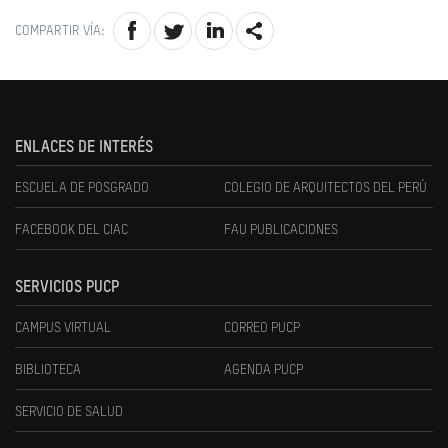
COMPARTIR VÍA:
ENLACES DE INTERÉS
ESCUELA DE POSGRADO
COLEGIO DE ARQUITECTOS DEL PERÚ
FACEBOOK DEL CIAC
FAU PUBLICACIONES
SERVICIOS PUCP
CAMPUS VIRTUAL
CORREO PUCP
BIBLIOTECA
AGENDA PUCP
SERVICIO DE SALUD