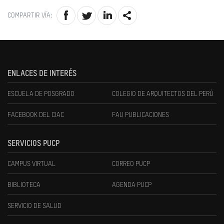
COMPARTIR VÍA:
ENLACES DE INTERÉS
ESCUELA DE POSGRADO
COLEGIO DE ARQUITECTOS DEL PERÚ
FACEBOOK DEL CIAC
FAU PUBLICACIONES
SERVICIOS PUCP
CAMPUS VIRTUAL
CORREO PUCP
BIBLIOTECA
AGENDA PUCP
SERVICIO DE SALUD