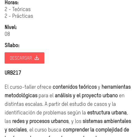
Horas:
2 - Teóricas
2 - Prácticas
Nivel:
08
Sílabo:
DESCARGAR
URB217
El curso-taller ofrece
contenidos teóricos
y
herramientas
metodológicas
para el
análisis y el proyecto urbano
en
distintas escalas. A partir del estudio de casos y la
identificación de problemas según la
estructura urbana
,
las
redes y procesos urbanos
, y los
sistemas ambientales
y sociales
, el curso busca
comprender la complejidad de