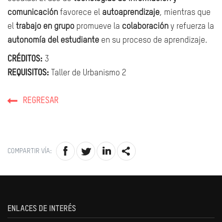
comunicación
favorece el
autoaprendizaje
, mientras que
el
trabajo en grupo
promueve la
colaboración
y refuerza la
autonomía del estudiante
en su proceso de aprendizaje.
CRÉDITOS:
3
REQUISITOS:
Taller de Urbanismo 2
REGRESAR
COMPARTIR VÍA:
ENLACES DE INTERÉS