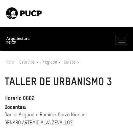
Inicio
Estudios
Pregrado
Cursos
TALLER DE URBANISMO 3
Horario 0802
Docentes:
Daniel Alejandro Ramírez Corzo Nicolini
GENARO ARTEMIO ALVA ZEVALLOS