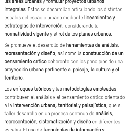
las áreas urbanas
y
formular proyectos urbanos
integrales
. Estos se desarrollan articulando las distintas
escalas del espacio urbano mediante
lineamientos y
estrategias de intervención
, considerando la
normatividad vigente
y el
rol de los planes urbanos
.
Se promueve el desarrollo de
herramientas de análisis,
representación y diseño
, así como la
construcción de un
pensamiento crítico
coherente con los principios de una
proyección urbana pertinente al paisaje, la cultura y el
territorio
.
Los
enfoques teóricos
y las
metodologías empleadas
contribuyen al análisis y al pensamiento crítico orientado
a la
intervención urbana, territorial y paisajística
, que el
taller desarrolla en un proceso continuo de
análisis,
representación, sistematización y diseño
en diferentes
escalas. El uso de
tecnologías de información y