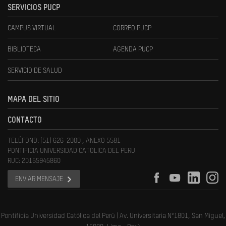
SERVICIOS PUCP
CAMPUS VIRTUAL
CORREO PUCP
BIBLIOTECA
AGENDA PUCP
SERVICIO DE SALUD
MAPA DEL SITIO
CONTACTO
TELÉFONO: (51) 626-2000 , ANEXO 5581
PONTIFICIA UNIVERSIDAD CATOLICA DEL PERU
RUC: 20155945860
ENVIAR MENSAJE
Pontificia Universidad Católica del Perú | Av. Universitaria N°1801, San Miguel,