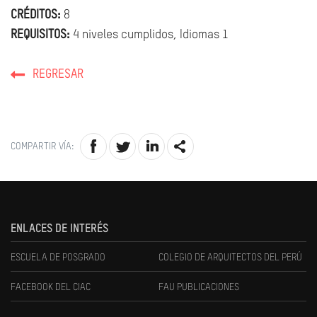
CRÉDITOS:
8
REQUISITOS:
4 niveles cumplidos, Idiomas 1
REGRESAR
COMPARTIR VÍA:
ENLACES DE INTERÉS
ESCUELA DE POSGRADO
COLEGIO DE ARQUITECTOS DEL PERÚ
FACEBOOK DEL CIAC
FAU PUBLICACIONES