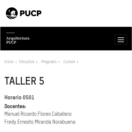
Inicio
Estudios
Pregrado
Cursos
TALLER 5
Horario 0501
Docentes:
Manuel Ricardo Flores Caballero
Fredy Ernesto Miranda Norabuena