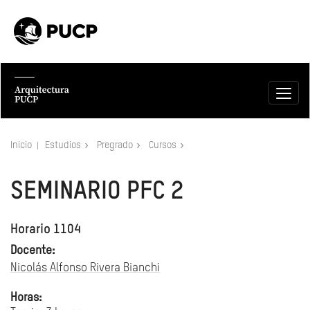
Inicio
Estudios
Pregrado
Cursos
SEMINARIO PFC 2
Horario 1104
Docente:
Nicolás Alfonso Rivera Bianchi
Horas: