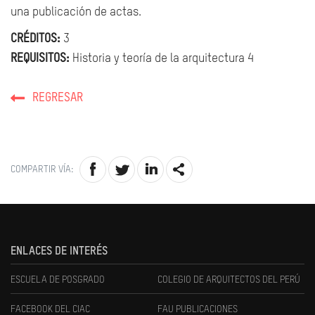
una publicación de actas.
CRÉDITOS:
3
REQUISITOS:
Historia y teoría de la arquitectura 4
REGRESAR
COMPARTIR VÍA:
ENLACES DE INTERÉS
ESCUELA DE POSGRADO
COLEGIO DE ARQUITECTOS DEL PERÚ
FACEBOOK DEL CIAC
FAU PUBLICACIONES