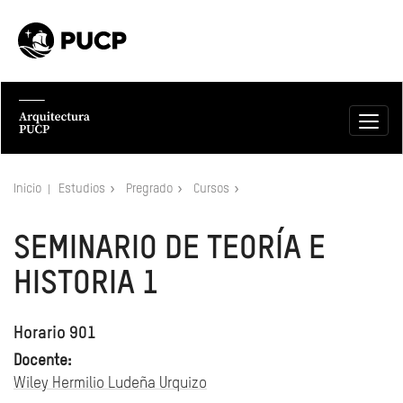
Inicio
Estudios
Pregrado
Cursos
SEMINARIO DE TEORÍA E
HISTORIA 1
Horario 901
Docente:
Wiley Hermilio Ludeña Urquizo