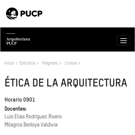
Inicio
Estudios
Pregrado
Cursos
ÉTICA DE LA ARQUITECTURA
Horario 0901
Docentes:
Luis Elias Rodríguez Rivero
Milagros Bedoya Valdivia