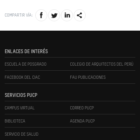
COMPARTIR VÍA:
ENLACES DE INTERÉS
ESCUELA DE POSGRADO
COLEGIO DE ARQUITECTOS DEL PERÚ
FACEBOOK DEL CIAC
FAU PUBLICACIONES
SERVICIOS PUCP
CAMPUS VIRTUAL
CORREO PUCP
BIBLIOTECA
AGENDA PUCP
SERVICIO DE SALUD