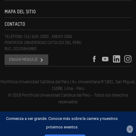
MAPA DEL SITIO
CONTACTO
TELÉFONO: (51) 626-2000 , ANEXO 5581
PONTIFICIA UNIVERSIDAD CATOLICA DEL PERU
RUC: 20155945860
ENVIAR MENSAJE
Pontificia Universidad Católica del Perú | Av. Universitaria N°1801, San Miguel,
15088, Lima - Perú
© 2018 Pontificia Universidad Católica del Perú - Todos los derechos
reservados
Comienza a ser grande. Conoce más sobre la carrera y nuestros
próximos eventos
×