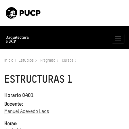
Inicio
Estudios
Pregrado
Cursos
ESTRUCTURAS 1
Horario 0401
Docente:
Manuel Acevedo Laos
Horas: