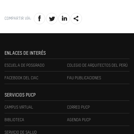
COMPARTIR VÍA:
ENLACES DE INTERÉS
ESCUELA DE POSGRADO
COLEGIO DE ARQUITECTOS DEL PERÚ
FACEBOOK DEL CIAC
FAU PUBLICACIONES
SERVICIOS PUCP
CAMPUS VIRTUAL
CORREO PUCP
BIBLIOTECA
AGENDA PUCP
SERVICIO DE SALUD