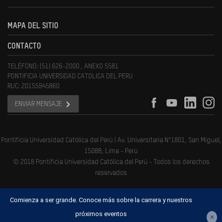
MAPA DEL SITIO
CONTACTO
TELÉFONO: (51) 626-2000 , ANEXO 5581
PONTIFICIA UNIVERSIDAD CATOLICA DEL PERU
RUC: 20155945860
ENVIAR MENSAJE
Pontificia Universidad Católica del Perú | Av. Universitaria N°1801, San Miguel,
15088, Lima - Perú
© 2018 Pontificia Universidad Católica del Perú - Todos los derechos
reservados
Comienza a ser grande. Conoce más sobre la carrera y nuestros
próximos eventos
×