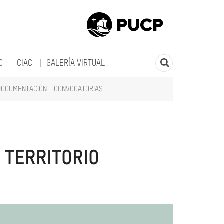
O
CIAC
GALERÍA VIRTUAL
DOCUMENTACIÓN
CONVOCATORIAS
 TERRITORIO