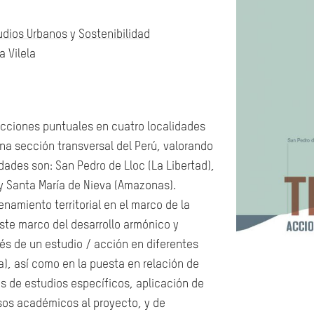
udios Urbanos
y
Sostenibilidad
 Vilela
 acciones puntuales en cuatro localidades
una sección transversal del Perú, valorando
idades son: San Pedro de Lloc (La Libertad),
y Santa María de Nieva (Amazonas).
enamiento territorial en el marco de la
 este marco del desarrollo armónico y
avés de un estudio / acción en diferentes
ca), así como en la puesta en relación de
os de estudios específicos, aplicación de
rsos académicos al proyecto, y de