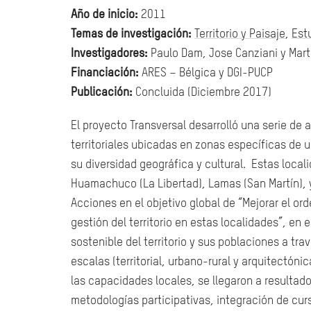
Año de inicio:
2011
Temas de investigación:
Territorio y Paisaje
,
Est
Investigadores:
Paulo Dam, Jose Canziani y Marta
Financiación:
ARES – Bélgica y DGI-PUCP
Publicación:
Concluida (Diciembre 2017)
El proyecto Transversal desarrolló una serie de
territoriales ubicadas en zonas específicas de 
su diversidad geográfica y cultural. Estas local
Huamachuco (La Libertad), Lamas (San Martín), 
Acciones en el objetivo global de “Mejorar el ord
gestión del territorio en estas localidades”, en
sostenible del territorio y sus poblaciones a tr
escalas (territorial, urbano-rural y arquitectóni
las capacidades locales, se llegaron a resultad
metodologías participativas, integración de cu