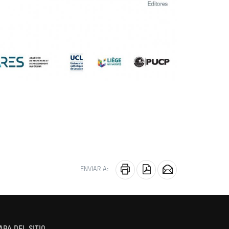
ENVIAR A: