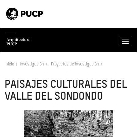
Inicio
Investigación
Proyectos de investigación
PAISAJES CULTURALES DEL
VALLE DEL SONDONDO