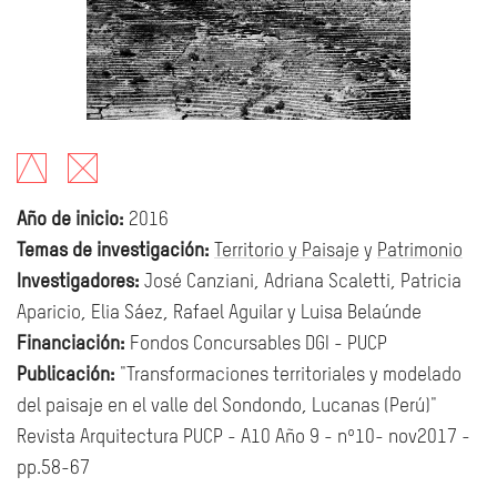
Año de inicio:
2016
Temas de investigación:
Territorio y Paisaje
y
Patrimonio
Investigadores:
José Canziani, Adriana Scaletti, Patricia
Aparicio, Elia Sáez, Rafael Aguilar y Luisa Belaúnde
Financiación:
Fondos Concursables DGI - PUCP
Publicación:
"Transformaciones territoriales y modelado
del paisaje en el valle del Sondondo, Lucanas (Perú)"
Revista Arquitectura PUCP - A10 Año 9 - nº10- nov2017 -
pp.58-67