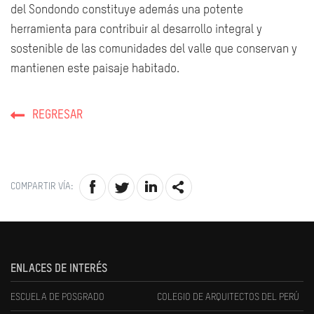
del Sondondo constituye además una potente
herramienta para contribuir al desarrollo integral y
sostenible de las comunidades del valle que conservan y
mantienen este paisaje habitado.
REGRESAR
COMPARTIR VÍA:
ENLACES DE INTERÉS
ESCUELA DE POSGRADO
COLEGIO DE ARQUITECTOS DEL PERÚ