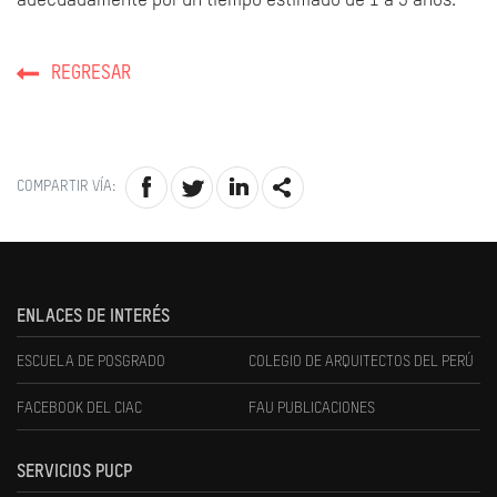
adecuadamente por un tiempo estimado de 1 a 3 años.
REGRESAR
COMPARTIR VÍA:
ENLACES DE INTERÉS
ESCUELA DE POSGRADO
COLEGIO DE ARQUITECTOS DEL PERÚ
FACEBOOK DEL CIAC
FAU PUBLICACIONES
SERVICIOS PUCP