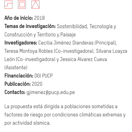
Año de inicio:
2018
Temas de investigación:
Sostenibilidad
,
Tecnología y
Construcción
y
Territorio y Paisaje
Investigadores:
Cecilia Jiménez Dianderas (Principal),
Teresa Montoya Robles (Co-investigadora), Silvana Loayza
León (Co-investigadora) y Jessica Alvarez Cueva
(Asistente)
Financiación:
DGI PUCP
Publicación:
2020
Contacto:
gjimenez@pucp.edu.pe
La propuesta está dirigida a poblaciones sometidas a
factores de riesgo por condiciones climáticas extremas y
por actividad sísmica.