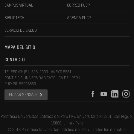
CAMPUS VIRTUAL
CORREO PUCP
BIBLIOTECA
AGENDA PUCP
SERVICIO DE SALUD
MAPA DEL SITIO
CONTACTO
TELÉFONO: (51) 626-2000 , ANEXO 5581
PONTIFICIA UNIVERSIDAD CATOLICA DEL PERU
RUC: 20155945860
ENVIAR MENSAJE
Pontificia Universidad Católica del Perú | Av. Universitaria N°1801, San Miguel,
15088, Lima - Perú
© 2018 Pontificia Universidad Católica del Perú - Todos los derechos