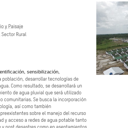
rio y Paisaje
 Sector Rural
ntificación, sensibilización,
a población, desarrollar tecnologías de
agua. Como resultado, se desarrollará un
ento de agua pluvial que será utilizado
o comunitarias. Se busca la incorporación
nología, así como también
preexistentes sobre el manejo del recurso
idad y acceso a redes de agua potable tanto
e y post desastres como en asentamientos