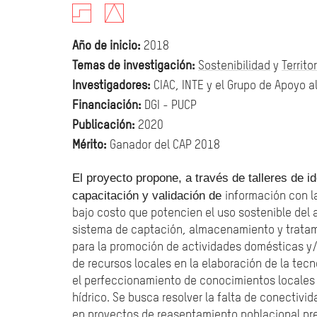
Año de inicio:
2018
Temas de investigación:
Sostenibilidad
y
Territo
Investigadores:
CIAC, INTE y el Grupo de Apoyo al
Financiación:
DGI - PUCP
Publicación:
2020
Mérito:
Ganador del CAP 2018
El proyecto propone, a través de talleres de ide
capacitación y validación de
información con l
bajo costo que potencien el uso sostenible del 
sistema de captación, almacenamiento y tratami
para la promoción de actividades domésticas y/
de recursos locales en la elaboración de la tec
el perfeccionamiento de conocimientos locales 
hídrico. Se busca resolver la falta de conectiv
en proyectos de reasentamiento poblacional pr