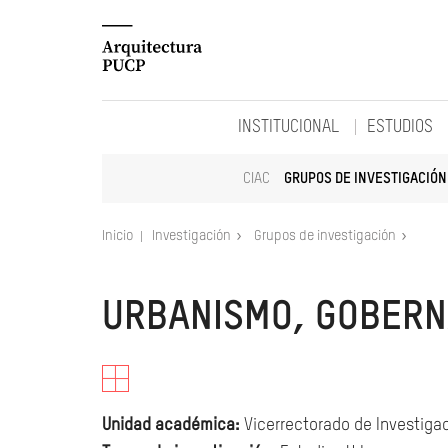
INSTITUCIONAL
ESTUDIOS
CIAC
GRUPOS DE INVESTIGACIÓN
Inicio
Investigación
Grupos de investigación
URBANISMO, GOBERNA
Unidad académica:
Vicerrectorado de Investigac