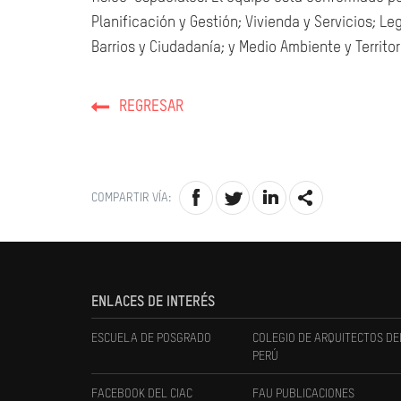
Planificación y Gestión; Vivienda y Servicios; Le
Barrios y Ciudadanía; y Medio Ambiente y Territor
REGRESAR
COMPARTIR VÍA:
ENLACES DE INTERÉS
ESCUELA DE POSGRADO
COLEGIO DE ARQUITECTOS DE
PERÚ
FACEBOOK DEL CIAC
FAU PUBLICACIONES