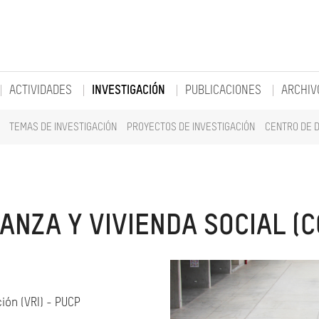
ACTIVIDADES
INVESTIGACIÓN
PUBLICACIONES
ARCHIV
TEMAS DE INVESTIGACIÓN
PROYECTOS DE INVESTIGACIÓN
CENTRO DE 
NZA Y VIVIENDA SOCIAL (
ión (VRI) - PUCP