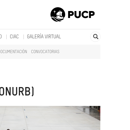
O
CIAC
GALERÍA VIRTUAL
DOCUMENTACIÓN
CONVOCATORIAS
CONURB)