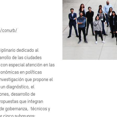
s/conurb/
iplinario dedicado al
arrollo de las ciudades
 con especial atención en las
económicas en políticas
 investigación que propone el
 un diagnóstico, el
nes, desarrollo de
propuestas que integran
 de gobernanza,
técnicos y
or cinco subgrupos: