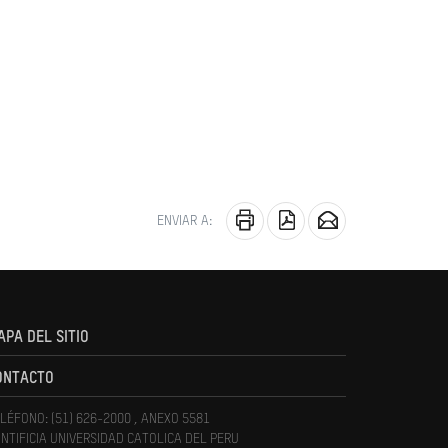
ENVIAR A:
APA DEL SITIO
ONTACTO
LÉFONO: (51) 626-2000 , ANEXO 5581
NTIFICIA UNIVERSIDAD CATOLICA DEL PERU