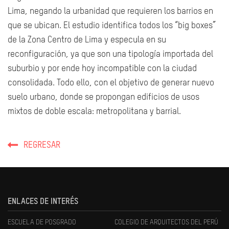
Lima, negando la urbanidad que requieren los barrios en
que se ubican. El estudio identifica todos los “big boxes”
de la Zona Centro de Lima y especula en su
reconfiguración, ya que son una tipología importada del
suburbio y por ende hoy incompatible con la ciudad
consolidada. Todo ello, con el objetivo de generar nuevo
suelo urbano, donde se propongan edificios de usos
mixtos de doble escala: metropolitana y barrial.
REGRESAR
ENLACES DE INTERÉS
ESCUELA DE POSGRADO
COLEGIO DE ARQUITECTOS DEL PERÚ