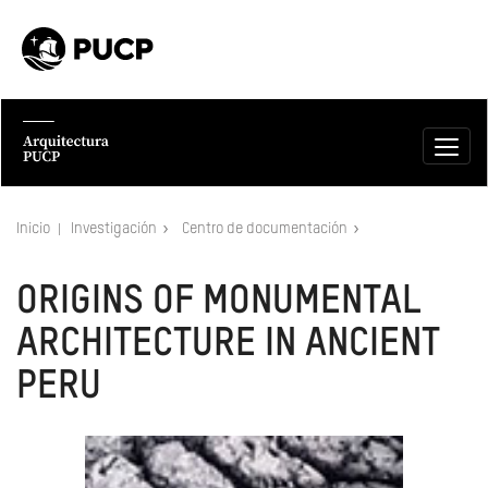
Inicio
Investigación
Centro de documentación
ORIGINS OF MONUMENTAL
ARCHITECTURE IN ANCIENT
PERU