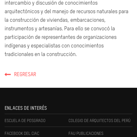
intercambio y discusión de conocimientos
arquitectónicos y del manejo de recursos naturales para
la construcción de viviendas, embarcaciones,
instrumentos y artesanías. Para ello se convocó la
participación de representantes de organizaciones
indígenas y especialistas con conocimientos
tradicionales en la construcción.
REGRESAR
ENLACES DE INTERÉS
ESCUELA DE POSGRADO
COLEGIO DE ARQUITECTOS DEL PERÚ
FACEBOOK DEL CIAC
FAU PUBLICACIONES