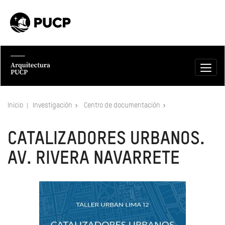
Inicio
Investigación
Centro de documentación
CATALIZADORES URBANOS.
AV. RIVERA NAVARRETE