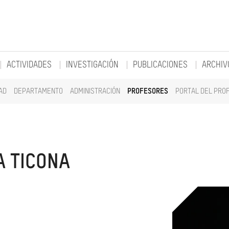
ACTIVIDADES
INVESTIGACIÓN
PUBLICACIONES
ARCHIV
AD
DEPARTAMENTO
ADMINISTRACIÓN
PROFESORES
PORTAL DEL PRO
A TICONA