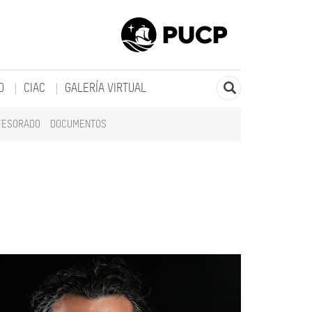
O
CIAC
GALERÍA VIRTUAL
FESORADO
DOCUMENTOS