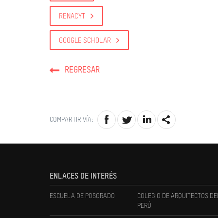
RENACYT
GOOGLE SCHOLAR
REGRESAR
COMPARTIR VÍA:
ENLACES DE INTERÉS
ESCUELA DE POSGRADO
COLEGIO DE ARQUITECTOS DE
PERÚ