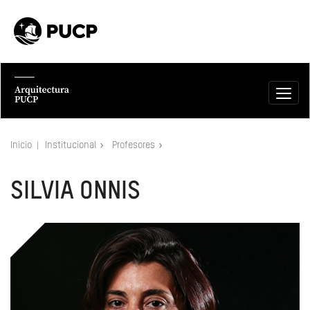
Inicio
Institucional
Profesores
SILVIA ONNIS