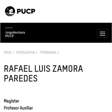
Inicio
Institucional
Profesores
RAFAEL LUIS ZAMORA
PAREDES
Magíster
Profesor Auxiliar