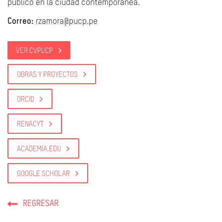
público en la ciudad contemporánea.
Correo:
rzamora@pucp.pe
VER CVPUCP
OBRAS Y PROYECTOS
ORCID
RENACYT
ACADEMIA.EDU
GOOGLE SCHOLAR
REGRESAR