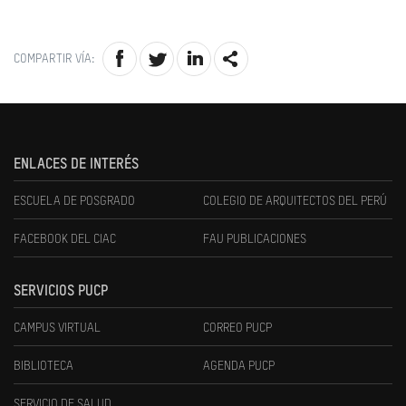
COMPARTIR VÍA:
ENLACES DE INTERÉS
ESCUELA DE POSGRADO
COLEGIO DE ARQUITECTOS DEL PERÚ
FACEBOOK DEL CIAC
FAU PUBLICACIONES
SERVICIOS PUCP
CAMPUS VIRTUAL
CORREO PUCP
BIBLIOTECA
AGENDA PUCP
SERVICIO DE SALUD