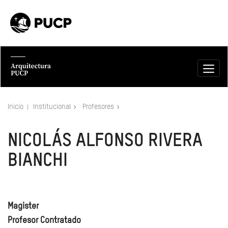
Inicio
Institucional
Profesores
NICOLÁS ALFONSO RIVERA
BIANCHI
Magister
Profesor Contratado