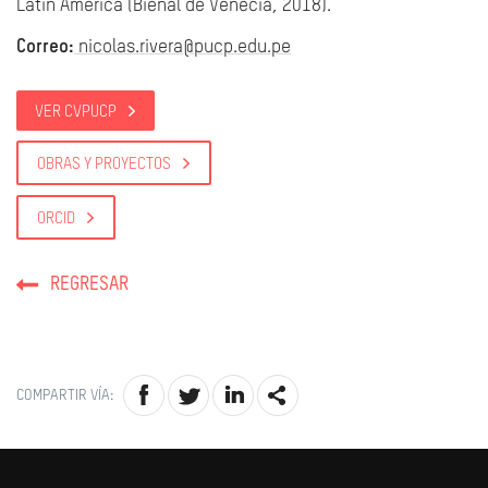
Latin America (Bienal de Venecia, 2018).
Correo:
nicolas.rivera@pucp.edu.pe
VER CVPUCP
OBRAS Y PROYECTOS
ORCID
REGRESAR
COMPARTIR VÍA: