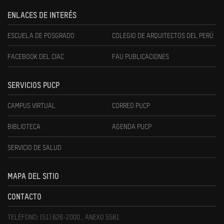
ENLACES DE INTERÉS
ESCUELA DE POSGRADO
COLEGIO DE ARQUITECTOS DEL PERÚ
FACEBOOK DEL CIAC
FAU PUBLICACIONES
SERVICIOS PUCP
CAMPUS VIRTUAL
CORREO PUCP
BIBLIOTECA
AGENDA PUCP
SERVICIO DE SALUD
MAPA DEL SITIO
CONTACTO
TELÉFONO: (51) 626-2000 , ANEXO 5581