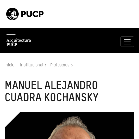
Inicio
Institucional
Profesores
MANUEL ALEJANDRO
CUADRA KOCHANSKY