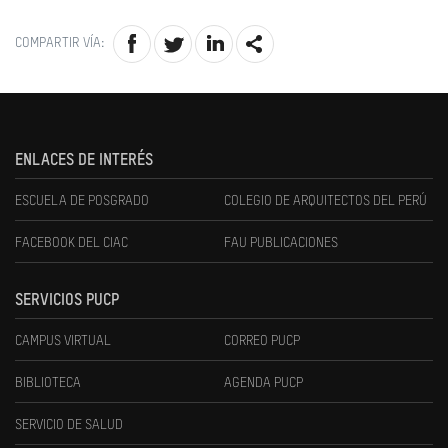
COMPARTIR VÍA:
ENLACES DE INTERÉS
ESCUELA DE POSGRADO
COLEGIO DE ARQUITECTOS DEL PERÚ
FACEBOOK DEL CIAC
FAU PUBLICACIONES
SERVICIOS PUCP
CAMPUS VIRTUAL
CORREO PUCP
BIBLIOTECA
AGENDA PUCP
SERVICIO DE SALUD