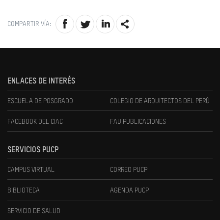
COMPARTIR VÍA:
ENLACES DE INTERÉS
ESCUELA DE POSGRADO
COLEGIO DE ARQUITECTOS DEL PERÚ
FACEBOOK DEL CIAC
FAU PUBLICACIONES
SERVICIOS PUCP
CAMPUS VIRTUAL
CORREO PUCP
BIBLIOTECA
AGENDA PUCP
SERVICIO DE SALUD