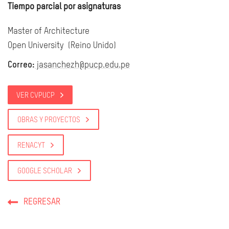
Tiempo parcial por asignaturas
Master of Architecture
Open University (Reino Unido)
Correo:
jasanchezh@pucp.edu.pe
VER CVPUCP
OBRAS Y PROYECTOS
RENACYT
GOOGLE SCHOLAR
REGRESAR