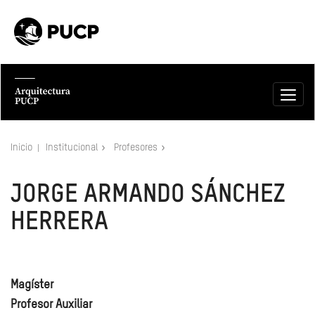
Inicio
Institucional
Profesores
JORGE ARMANDO SÁNCHEZ
HERRERA
Magíster
Profesor Auxiliar