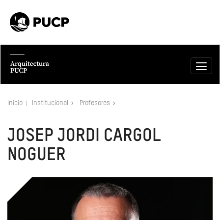
Inicio
Institucional
Profesores
JOSEP JORDI CARGOL
NOGUER