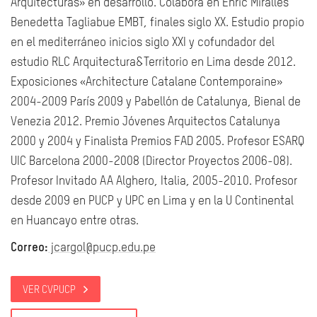
Arquitecturas» en desarrollo. Colabora en Enric Miralles
Benedetta Tagliabue EMBT, finales siglo XX. Estudio propio
en el mediterráneo inicios siglo XXI y cofundador del
estudio RLC Arquitectura&Territorio en Lima desde 2012.
Exposiciones «Architecture Catalane Contemporaine»
2004-2009 París 2009 y Pabellón de Catalunya, Bienal de
Venezia 2012. Premio Jóvenes Arquitectos Catalunya
2000 y 2004 y Finalista Premios FAD 2005. Profesor ESARQ
UIC Barcelona 2000-2008 (Director Proyectos 2006-08).
Profesor Invitado AA Alghero, Italia, 2005-2010. Profesor
desde 2009 en PUCP y UPC en Lima y en la U Continental
en Huancayo entre otras.
Correo:
jcargol@pucp.edu.pe
VER CVPUCP