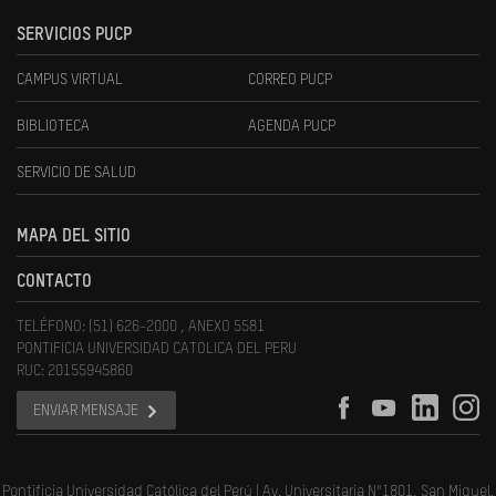
SERVICIOS PUCP
CAMPUS VIRTUAL
CORREO PUCP
BIBLIOTECA
AGENDA PUCP
SERVICIO DE SALUD
MAPA DEL SITIO
CONTACTO
TELÉFONO: (51) 626-2000 , ANEXO 5581
PONTIFICIA UNIVERSIDAD CATOLICA DEL PERU
RUC: 20155945860
ENVIAR MENSAJE
Pontificia Universidad Católica del Perú | Av. Universitaria N°1801, San Miguel,