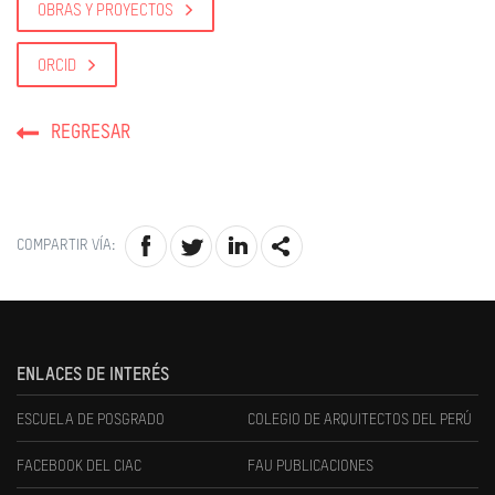
OBRAS Y PROYECTOS
ORCID
REGRESAR
COMPARTIR VÍA:
ENLACES DE INTERÉS
ESCUELA DE POSGRADO
COLEGIO DE ARQUITECTOS DEL PERÚ
FACEBOOK DEL CIAC
FAU PUBLICACIONES