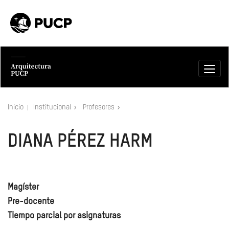
Inicio
Institucional
Profesores
DIANA PÉREZ HARM
Magíster
Pre-docente
Tiempo parcial por asignaturas