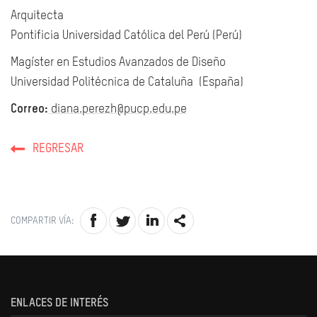
Arquitecta
Pontificia Universidad Católica del Perú (Perú)
Magíster en Estudios Avanzados de Diseño
Universidad Politécnica de Cataluña (España)
Correo:
diana.perezh@pucp.edu.pe
REGRESAR
COMPARTIR VÍA:
ENLACES DE INTERÉS