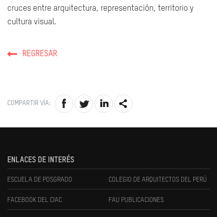
cruces entre arquitectura, representación, territorio y
cultura visual.
REGRESAR
COMPARTIR VÍA:
ENLACES DE INTERÉS
ESCUELA DE POSGRADO
COLEGIO DE ARQUITECTOS DEL PERÚ
FACEBOOK DEL CIAC
FAU PUBLICACIONES