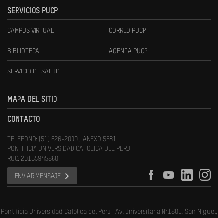
SERVICIOS PUCP
CAMPUS VIRTUAL
CORREO PUCP
BIBLIOTECA
AGENDA PUCP
SERVICIO DE SALUD
MAPA DEL SITIO
CONTACTO
TELÉFONO: (51) 626-2000 , ANEXO 5581
PONTIFICIA UNIVERSIDAD CATOLICA DEL PERU
RUC: 20155945860
ENVIAR MENSAJE
Pontificia Universidad Católica del Perú | Av. Universitaria N°1801, San Miguel,