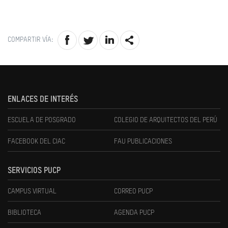
COMPARTIR VÍA:
ENLACES DE INTERÉS
ESCUELA DE POSGRADO
COLEGIO DE ARQUITECTOS DEL PERÚ
FACEBOOK DEL CIAC
FAU PUBLICACIONES
SERVICIOS PUCP
CAMPUS VIRTUAL
CORREO PUCP
BIBLIOTECA
AGENDA PUCP