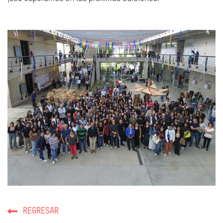
REGRESAR