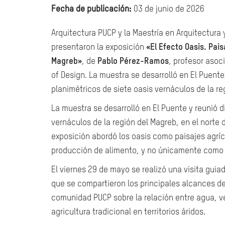
Fecha de publicación:
03 de junio de 2026
Arquitectura PUCP y la Maestría en Arquitectura
presentaron la exposición
«El Efecto Oasis. Pais
Magreb»
, de
Pablo Pérez-Ramos
, profesor asoc
of Design. La muestra se desarrolló en El Puente
planimétricos de siete oasis vernáculos de la reg
La muestra se desarrolló en El Puente y reunió d
vernáculos de la región del Magreb, en el norte d
exposición abordó los oasis como paisajes agríc
producción de alimento, y no únicamente como 
El viernes 29 de mayo se realizó una visita gui
que se compartieron los principales alcances de 
comunidad PUCP sobre la relación entre agua, ve
agricultura tradicional en territorios áridos.