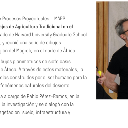
 y Procesos Proyectuales – MAPP
ajes de Agricultura Tradicional en el
iado de Harvard University Graduate School
, y reunió una serie de dibujos
ión del Magreb, en el norte de África.
ibujos planimétricos de siete oasis
e África. A través de estos materiales, la
olas construidos por el ser humano para la
fenómenos naturales del desierto.
ada a cargo de Pablo Pérez-Ramos, en la
la investigación y se dialogó con la
getación, suelo, infraestructura y