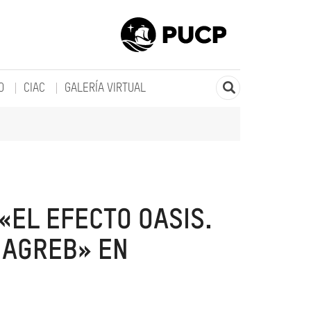
O
CIAC
GALERÍA VIRTUAL
«EL EFECTO OASIS.
MAGREB» EN