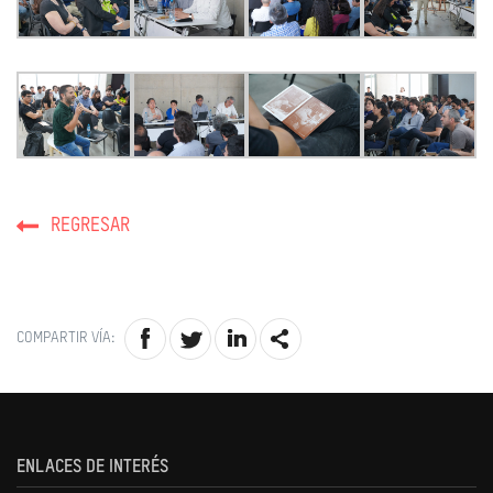
REGRESAR
COMPARTIR VÍA:
ENLACES DE INTERÉS