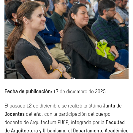
Fecha de publicación:
17 de diciembre de 2025
El pasado 12 de diciembre se realizó la última
Junta de
Docentes
del año, con la participación del cuerpo
docente de Arquitectura PUCP, integrada por la
Facultad
de Arquitectura y Urbanismo
, el
Departamento Académico