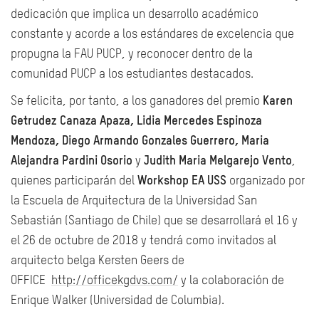
dedicación que implica un desarrollo académico
constante y acorde a los estándares de excelencia que
propugna la FAU PUCP, y reconocer dentro de la
comunidad PUCP a los estudiantes destacados.
Se felicita, por tanto, a los ganadores del premio
Karen
Getrudez Canaza Apaza, Lidia Mercedes Espinoza
Mendoza, Diego Armando Gonzales Guerrero, Maria
Alejandra Pardini Osorio
y
Judith Maria Melgarejo Vento
,
quienes participarán del
Workshop EA USS
organizado por
la Escuela de Arquitectura de la Universidad San
Sebastián (Santiago de Chile) que se desarrollará el 16 y
el 26 de octubre de 2018 y tendrá como invitados al
arquitecto belga Kersten Geers de
OFFICE
http://officekgdvs.com/
y la colaboración de
Enrique Walker (Universidad de Columbia).