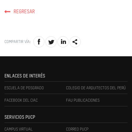
REGRESAR
COMPARTIR VÍA:
ENLACES DE INTERÉS
ESCUELA DE POSGRADO
COLEGIO DE ARQUITECTOS DEL PERÚ
FACEBOOK DEL CIAC
FAU PUBLICACIONES
SERVICIOS PUCP
CAMPUS VIRTUAL
CORREO PUCP