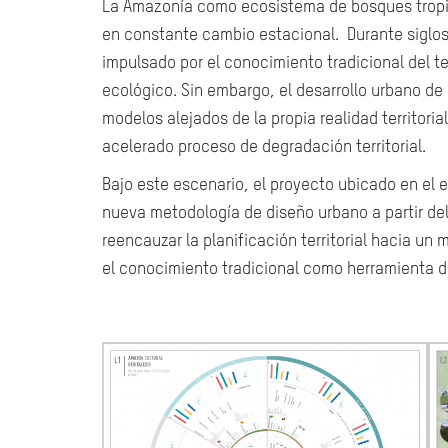
La Amazonía como ecosistema de bosques tropi
en constante cambio estacional. Durante siglos
impulsado por el conocimiento tradicional del ter
ecológico. Sin embargo, el desarrollo urbano de 
modelos alejados de la propia realidad territor
acelerado proceso de degradación territorial.
Bajo este escenario, el proyecto ubicado en el 
nueva metodología de diseño urbano a partir de
reencauzar la planificación territorial hacia un
el conocimiento tradicional como herramienta d