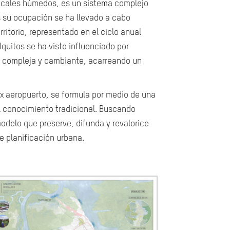
cales húmedos, es un sistema complejo
 su ocupación se ha llevado a cabo
ritorio, representado en el ciclo anual
Iquitos se ha visto influenciado por
ial compleja y cambiante, acarreando un
ex aeropuerto, se formula por medio de una
l conocimiento tradicional. Buscando
 modelo que preserve, difunda y revalorice
e planificación urbana.