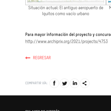
Situación actual: El antiguo aeropuerto de
M
Iquitos como vacío urbano
Para mayor información del proyecto y concurso
http://www.archiprix.org/2021/projects/4753
REGRESAR
COMPARTIR VÍA: