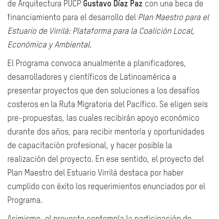
de Arquitectura PUCP
Gustavo Díaz Paz
con una beca de
financiamiento para el desarrollo del
Plan Maestro para el
Estuario de Virrilá: Plataforma para la Coalición Local,
Económica y Ambiental.
El Programa convoca anualmente a planificadores,
desarrolladores y científicos de Latinoamérica a
presentar proyectos que den soluciones a los desafíos
costeros en la Ruta Migratoria del Pacífico. Se eligen seis
pre-propuestas, las cuales recibirán apoyo económico
durante dos años, para recibir mentoría y oportunidades
de capacitación profesional, y hacer posible la
realización del proyecto. En ese sentido, el proyecto del
Plan Maestro del Estuario Virrilá destaca por haber
cumplido con éxito los requerimientos enunciados por el
Programa.