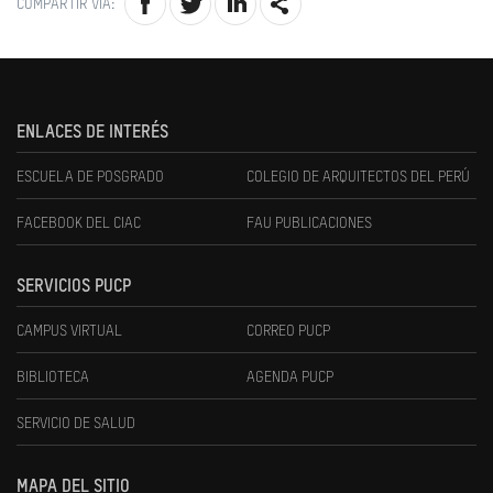
COMPARTIR VÍA:
ENLACES DE INTERÉS
ESCUELA DE POSGRADO
COLEGIO DE ARQUITECTOS DEL PERÚ
FACEBOOK DEL CIAC
FAU PUBLICACIONES
SERVICIOS PUCP
CAMPUS VIRTUAL
CORREO PUCP
BIBLIOTECA
AGENDA PUCP
SERVICIO DE SALUD
MAPA DEL SITIO