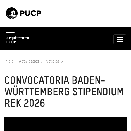
Inicio
Actividades
Noticias
CONVOCATORIA BADEN-
WÜRTTEMBERG STIPENDIUM
REK 2026