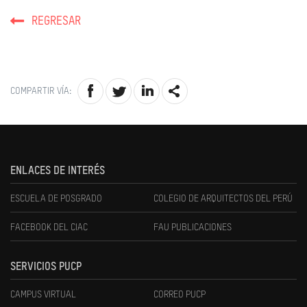
REGRESAR
COMPARTIR VÍA:
ENLACES DE INTERÉS
ESCUELA DE POSGRADO
COLEGIO DE ARQUITECTOS DEL PERÚ
FACEBOOK DEL CIAC
FAU PUBLICACIONES
SERVICIOS PUCP
CAMPUS VIRTUAL
CORREO PUCP