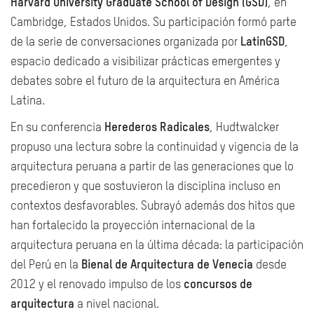
Harvard University Graduate School of Design (GSD)
, en
Cambridge, Estados Unidos. Su participación formó parte
de la serie de conversaciones organizada por
LatinGSD
,
espacio dedicado a visibilizar prácticas emergentes y
debates sobre el futuro de la arquitectura en América
Latina.
En su conferencia
Herederos Radicales
, Hudtwalcker
propuso una lectura sobre la continuidad y vigencia de la
arquitectura peruana a partir de las generaciones que lo
precedieron y que sostuvieron la disciplina incluso en
contextos desfavorables. Subrayó además dos hitos que
han fortalecido la proyección internacional de la
arquitectura peruana en la última década: la participación
del Perú en la
Bienal de Arquitectura de Venecia
desde
2012 y el renovado impulso de los
concursos de
arquitectura
a nivel nacional.