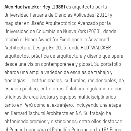
Alex Hudtwalcker Rey (1986)
es
arquitecto por la
Universidad Peruana de Ciencias Aplicadas (2011) y
magíster en Diseño Arquitectónico Avanzado por la
Universidad de Columbia en Nueva York (2020), donde
recibió el Honor Award for Excellence in Advanced
Architectural Design.
En 2015 fundó HUDTWALCKER
arquitectos, práctica de arquitectura y diseño que opera
desde una visión contemporánea y global. Su portafolio
abarca una amplia variedad de escalas de trabajo y
tipologías —institucionales, culturales, residenciales, de
espacio público, entre otros. Colabora regularmente con
oficinas de arquitectura y equipos multidisciplinarios
tanto en Perú como el extranjero, incluyendo una etapa
en Bernard Tschumi Architects en NY. Su trabajo ha
obteniendo premios y distinciones; entre ellos destacan
el Primer Lugar para el Pabellón Peruano en la 19ª Bienal