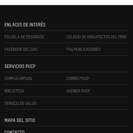
ENLACES DE INTERÉS
ESCUELA DE POSGRADO
COLEGIO DE ARQUITECTOS DEL PERÚ
FACEBOOK DEL CIAC
FAU PUBLICACIONES
SERVICIOS PUCP
CAMPUS VIRTUAL
CORREO PUCP
BIBLIOTECA
AGENDA PUCP
SERVICIO DE SALUD
MAPA DEL SITIO
CONTACTO