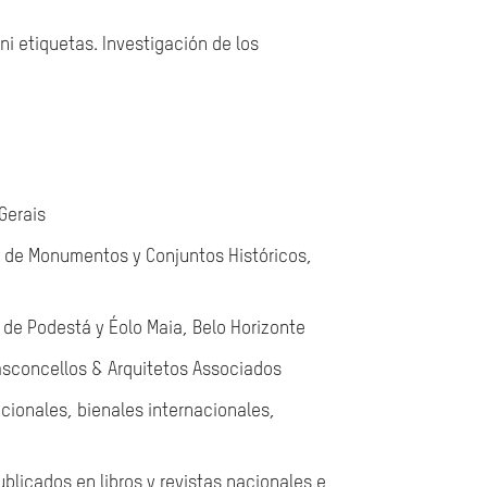
ni etiquetas. Investigación de los
Gerais
n de Monumentos y Conjuntos Históricos,
o de Podestá y Éolo Maia, Belo Horizonte
asconcellos & Arquitetos Associados
cionales, bienales internacionales,
blicados en libros y revistas nacionales e