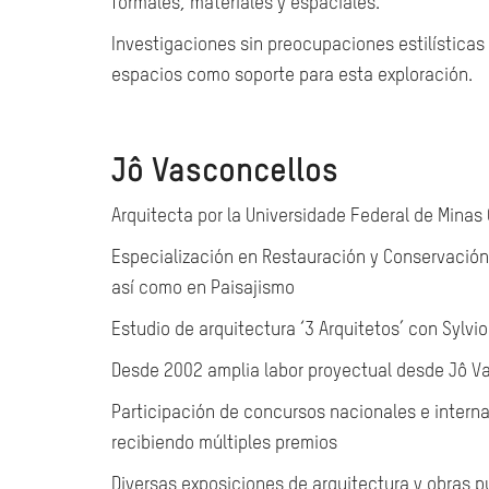
formales, materiales y espaciales.
Investigaciones sin preocupaciones estilísticas 
espacios como soporte para esta exploración.
Jô Vasconcellos
Arquitecta por la Universidade Federal de Minas 
Especialización en Restauración y Conservació
así como en Paisajismo
Estudio de arquitectura ‘3 Arquitetos’ con Sylvi
Desde 2002 amplia labor proyectual desde Jô V
Participación de concursos nacionales e interna
recibiendo múltiples premios
Diversas exposiciones de arquitectura y obras pu