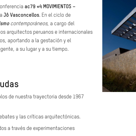
 conferencia
ac79 «4 MOVIMIENTOS –
ta
Jô Vasconcellos
. En el ciclo de
ismo
contemporáneos
, a cargo del
s arquitectos peruanos e internacionales
s, aportando a la gestación y el
gente, a su lugar y a su tiempo.
dudas
los de nuestra trayectoria desde 1967
ebates y las críticas arquitectónicas.
dos a través de experimentaciones