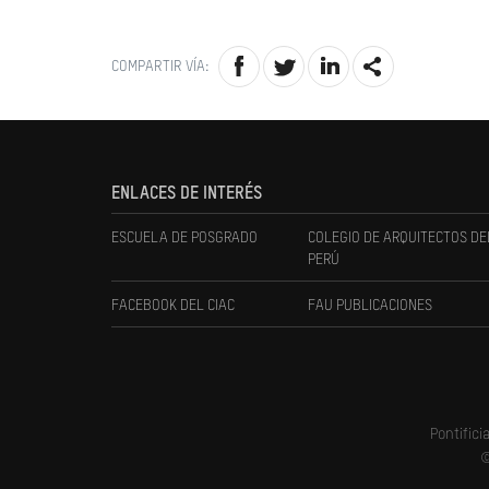
COMPARTIR VÍA:
ENLACES DE INTERÉS
ESCUELA DE POSGRADO
COLEGIO DE ARQUITECTOS DE
PERÚ
FACEBOOK DEL CIAC
FAU PUBLICACIONES
Pontifici
©