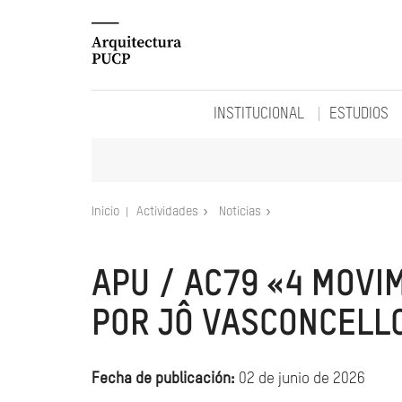
INSTITUCIONAL
ESTUDIOS
Inicio
Actividades
Noticias
APU / AC79 «4 MOVI
POR JÔ VASCONCELL
Fecha de publicación:
02 de junio de 2026