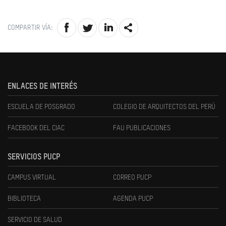
COMPARTIR VÍA:
ENLACES DE INTERÉS
ESCUELA DE POSGRADO
COLEGIO DE ARQUITECTOS DEL PERÚ
FACEBOOK DEL CIAC
FAU PUBLICACIONES
SERVICIOS PUCP
CAMPUS VIRTUAL
CORREO PUCP
BIBLIOTECA
AGENDA PUCP
SERVICIO DE SALUD