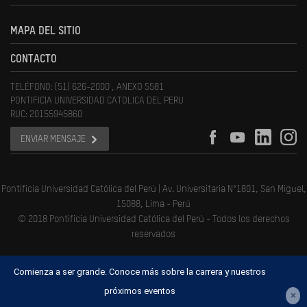
MAPA DEL SITIO
CONTACTO
TELÉFONO: (51) 626-2000 , ANEXO 5581
PONTIFICIA UNIVERSIDAD CATOLICA DEL PERU
RUC: 20155945860
ENVIAR MENSAJE
Pontificia Universidad Católica del Perú | Av. Universitaria N°1801, San Miguel,
15088, Lima - Perú
© 2018 Pontificia Universidad Católica del Perú - Todos los derechos
reservados
Comienza a ser grande. Conoce más sobre la carrera y nuestros
próximos eventos
×