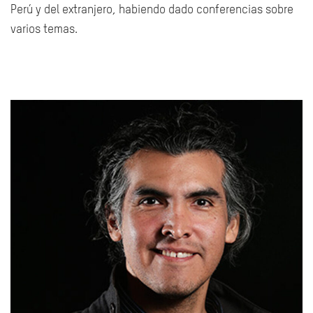
Perú y del extranjero, habiendo dado conferencias sobre
varios temas.