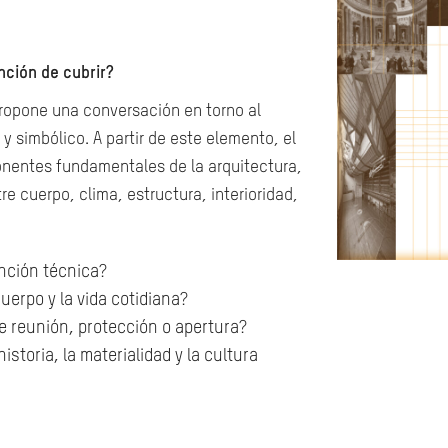
nción de cubrir?
ropone una conversación en torno al
y simbólico. A partir de este elemento, el
ponentes fundamentales de la arquitectura,
e cuerpo, clima, estructura, interioridad,
nción técnica?
uerpo y la vida cotidiana?
e reunión, protección o apertura?
storia, la materialidad y la cultura