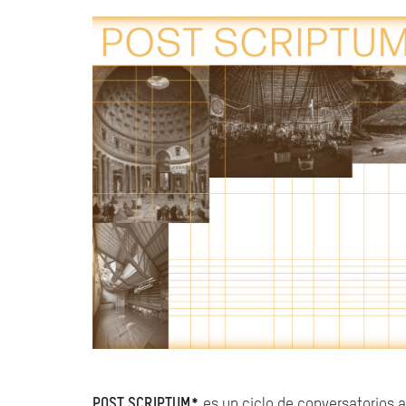
POST SCRIPTUM*
es un ciclo de conversatorios 