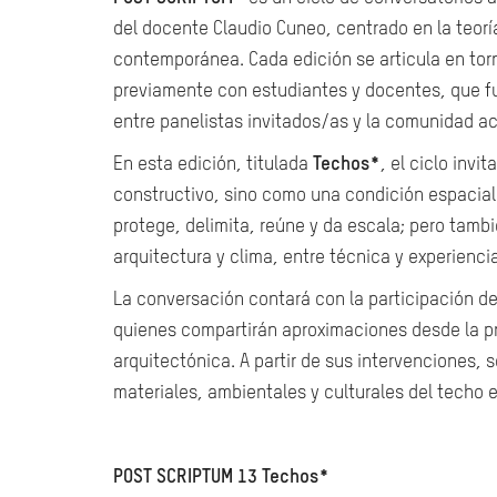
del docente Claudio Cuneo, centrado en la teoría
contemporánea. Cada edición se articula en tor
previamente con estudiantes y docentes, que f
entre panelistas invitados/as y la comunidad a
En esta edición, titulada
Techos*
, el ciclo inv
constructivo, sino como una condición espacial
protege, delimita, reúne y da escala; pero tambié
arquitectura y clima, entre técnica y experienci
La conversación contará con la participación d
quienes compartirán aproximaciones desde la prác
arquitectónica. A partir de sus intervenciones, s
materiales, ambientales y culturales del techo e
POST SCRIPTUM 13 Techos*