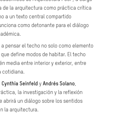
 de la arquitectura como práctica crítica
no a un texto central compartido
unciona como detonante para el diálogo
cadémica.
ita a pensar el techo no solo como elemento
 que define modos de habitar. El techo
n media entre interior y exterior, entre
a cotidiana.
e
Cynthia Seinfeld
y
Andrés Solano
,
tica, la investigación y la reflexión
e abrirá un diálogo sobre los sentidos
n la arquitectura.