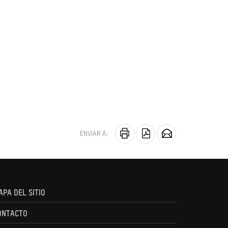
ENVIAR A:
APA DEL SITIO
ONTACTO