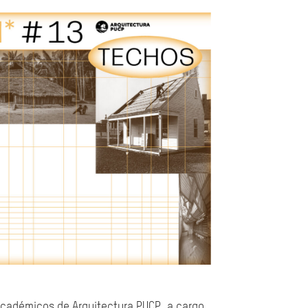
académicos de Arquitectura PUCP, a cargo