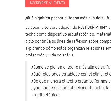
INSCRIBIRME AL EVENTO
¿Qué significa pensar el techo más allá de su fu
La décimo tercera edición de
POST SCRIPTUM*
p
techo como dispositivo arquitectónico, material 
ciclo continúa su línea de reflexión sobre com
explorando cómo estos organizan relaciones entr
protección y vida colectiva.
¿Cómo se piensa el techo más allá de su fu
¿Qué relaciones establece con el clima, el c
¿De qué manera el techo organiza formas d
¿Qué puede revelar este elemento sobre la hi
arquitectónica?