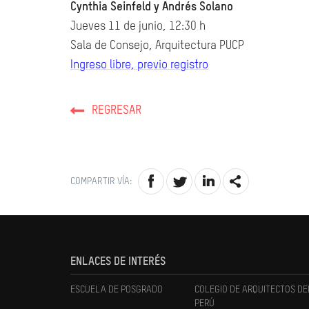
Cynthia Seinfeld y Andrés Solano
Jueves 11 de junio, 12:30 h
Sala de Consejo, Arquitectura PUCP
Ingreso libre, previo registro
REGRESAR
COMPARTIR VÍA:
ENLACES DE INTERÉS
ESCUELA DE POSGRADO
COLEGIO DE ARQUITECTOS DE
PERÚ