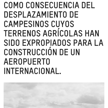
COMO CONSECUENCIA DEL
DESPLAZAMIENTO DE
CAMPESINOS CUYOS
TERRENOS AGRÍCOLAS HAN
SIDO EXPROPIADOS PARA LA
CONSTRUCCIÓN DE UN
AEROPUERTO
INTERNACIONAL.