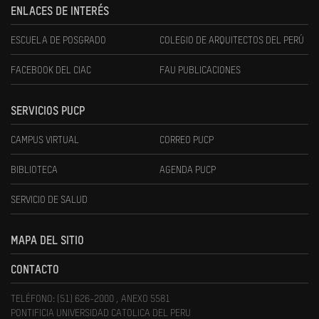
ENLACES DE INTERÉS
ESCUELA DE POSGRADO
COLEGIO DE ARQUITECTOS DEL PERÚ
FACEBOOK DEL CIAC
FAU PUBLICACIONES
SERVICIOS PUCP
CAMPUS VIRTUAL
CORREO PUCP
BIBLIOTECA
AGENDA PUCP
SERVICIO DE SALUD
MAPA DEL SITIO
CONTACTO
TELÉFONO: (51) 626-2000 , ANEXO 5581
PONTIFICIA UNIVERSIDAD CATOLICA DEL PERU