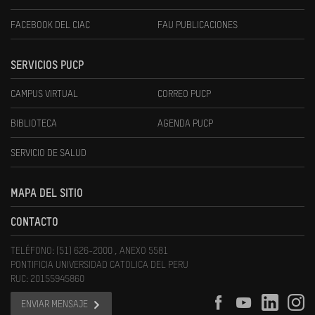
FACEBOOK DEL CIAC
FAU PUBLICACIONES
SERVICIOS PUCP
CAMPUS VIRTUAL
CORREO PUCP
BIBLIOTECA
AGENDA PUCP
SERVICIO DE SALUD
MAPA DEL SITIO
CONTACTO
TELÉFONO: (51) 626-2000 , ANEXO 5581
PONTIFICIA UNIVERSIDAD CATOLICA DEL PERU
RUC: 20155945860
ENVIAR MENSAJE