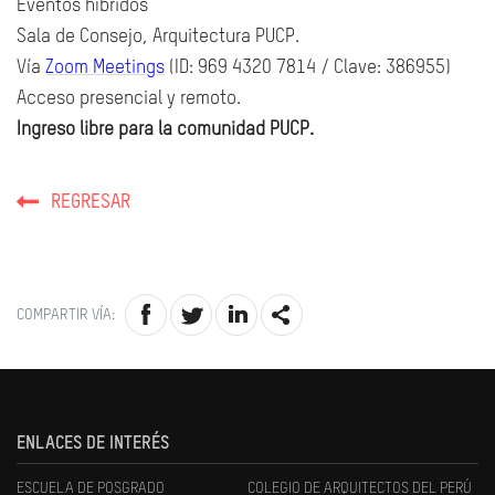
Eventos híbridos
Sala de Consejo, Arquitectura PUCP.
Vía
Zoom Meetings
(ID: 969 4320 7814 / Clave: 386955)
Acceso presencial y remoto.
Ingreso libre para la comunidad PUCP.
REGRESAR
COMPARTIR VÍA:
ENLACES DE INTERÉS
ESCUELA DE POSGRADO
COLEGIO DE ARQUITECTOS DEL PERÚ