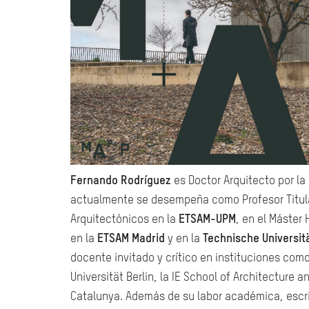
Fernando Rodríguez
es Doctor Arquitecto por la
actualmente se desempeña como Profesor Titul
Arquitectónicos en la
ETSAM-UPM
, en el Máster 
en la
ETSAM Madrid
y en la
Technische Universitä
docente invitado y crítico en instituciones com
Universität Berlin, la IE School of Architecture a
Catalunya. Además de su labor académica, escri