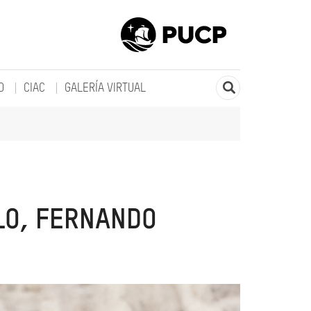
O
CIAC
GALERÍA VIRTUAL
LO, FERNANDO