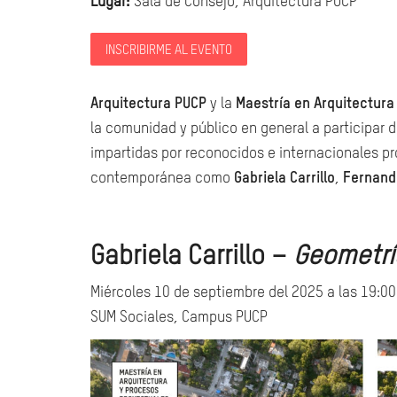
Lugar:
Sala de Consejo, Arquitectura PUCP
INSCRIBIRME AL EVENTO
Arquitectura PUCP
y la
Maestría en Arquitectura
la comunidad y público en general a participar 
impartidas por reconocidos e internacionales pr
contemporánea como
Gabriela Carrillo
,
Fernand
Gabriela Carrillo –
Geometrí
Miércoles 10 de septiembre del 2025 a las 19:00
SUM Sociales, Campus PUCP