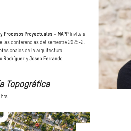
 y Procesos Proyectuales – MAPP
invita a
de las conferencias del semestre 2025-2,
ofesionales de la arquitectura
o Rodríguez
y
Josep Ferrando
.
a Topográfica
 hrs.