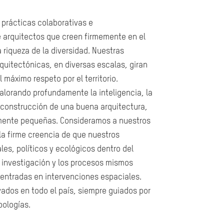
prácticas colaborativas e
e arquitectos que creen firmemente en el
a riqueza de la diversidad. Nuestras
quitectónicas, en diversas escalas, giran
 máximo respeto por el territorio.
alorando profundamente la inteligencia, la
a construcción de una buena arquitectura,
emente pequeñas. Consideramos a nuestros
a firme creencia de que nuestros
es, políticos y ecológicos dentro del
a investigación y los procesos mismos
centradas en intervenciones espaciales.
vados en todo el país, siempre guiados por
pologías.