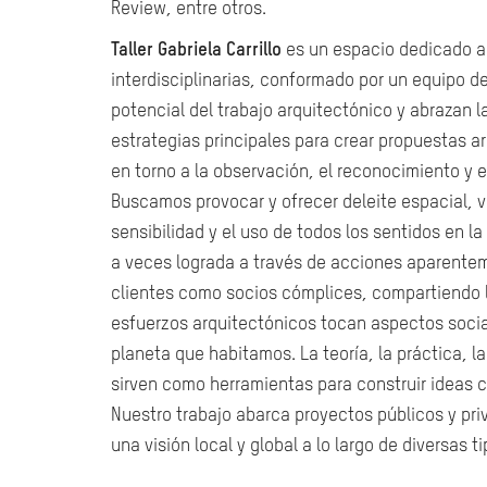
Review, entre otros.
Taller Gabriela Carrillo
es un espacio dedicado a 
interdisciplinarias, conformado por un equipo d
potencial del trabajo arquitectónico y abrazan l
estrategias principales para crear propuestas ar
en torno a la observación, el reconocimiento y el
Buscamos provocar y ofrecer deleite espacial, v
sensibilidad y el uso de todos los sentidos en l
a veces lograda a través de acciones aparent
clientes como socios cómplices, compartiendo l
esfuerzos arquitectónicos tocan aspectos social
planeta que habitamos. La teoría, la práctica, l
sirven como herramientas para construir ideas 
Nuestro trabajo abarca proyectos públicos y pri
una visión local y global a lo largo de diversas ti