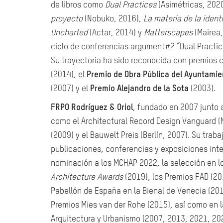
de libros como
Dual Practices
(Asimétricas, 202
proyecto
(Nobuko, 2016),
La materia de la ident
Uncharted
(Actar, 2014) y
Matterscapes
(Mairea,
ciclo de conferencias argument#2 “Dual Practic
Su trayectoria ha sido reconocida con premios
(2014), el
Premio de Obra Pública del Ayuntamie
(2007) y el
Premio Alejandro de la Sota
(2003).
FRPO Rodríguez & Oriol
, fundado en 2007 junto
como el Architectural Record Design Vanguard (
(2009) y el Bauwelt Preis (Berlín, 2007). Su tra
publicaciones, conferencias y exposiciones inte
nominación a los MCHAP 2022, la selección en l
Architecture Awards
(2019), los Premios FAD (201
Pabellón de España en la Bienal de Venecia (201
Premios Mies van der Rohe (2015), así como en la
Arquitectura y Urbanismo (2007, 2013, 2021, 2023