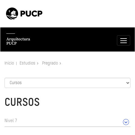
Inicio
Estudios
Pregrado
CURSOS
Nivel 7