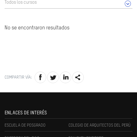
Todos los cursos
No se encontraron resultados
COMPARTIR VÍA:
ENLACES DE INTERÉS
ESCUELA DE POSGRADO
COLEGIO DE ARQUITECTOS DEL PERÚ