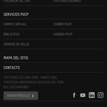
FACEBOOK DEL CIAC
FAU PUBLICACIONES
SERVICIOS PUCP
CAMPUS VIRTUAL
CORREO PUCP
BIBLIOTECA
AGENDA PUCP
SERVICIO DE SALUD
MAPA DEL SITIO
CONTACTO
TELÉFONO: (51) 626-2000 , ANEXO 5581
PONTIFICIA UNIVERSIDAD CATOLICA DEL PERU
RUC: 20155945860
ENVIAR MENSAJE